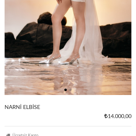
NARNİ ELBİSE
14.000,00
Ücretsiz Kargo