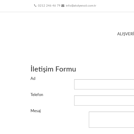
0212 246 46 79
info@atolyeno6.com.tr
ALIŞVER
İletişim Formu
Ad
Telefon
Mesaj