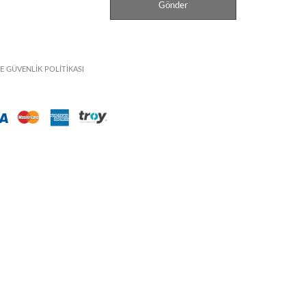
VE GÜVENLİK POLİTİKASI