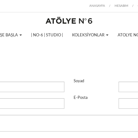
ANASAYFA
/
HESABIM
/
İŞE BAŞLA
| NO-6 | STUDIO |
KOLEKSİYONLAR
ATOLYE N
Soyad
E-Posta