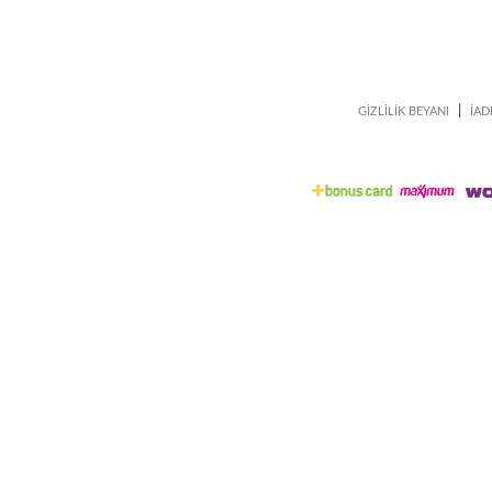
|
GİZLİLİK BEYANI
İAD