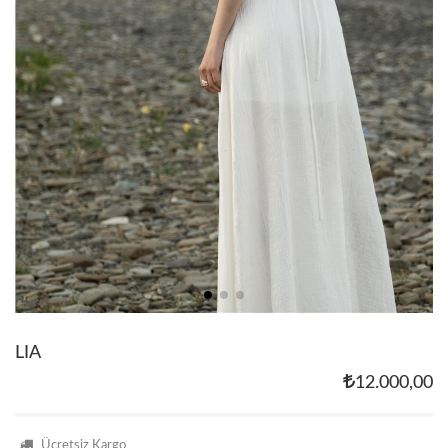
LIA
12.000,00
Ücretsiz Kargo