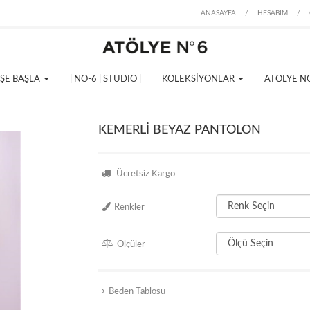
ANASAYFA
/
HESABIM
/
İŞE BAŞLA
| NO-6 | STUDIO |
KOLEKSİYONLAR
ATOLYE N
KEMERLİ BEYAZ PANTOLON
Ücretsiz Kargo
Renkler
Ölçüler
Beden Tablosu