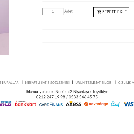
Adet
SEPETE EKLE
|
|
|
E KURALLARI
MESAFELİ SATIŞ SÖZLEŞMESİ
ÜRÜN TESLİMAT BİLGİSİ
GİZLİLİK 
Ihlamur yolu sok. No:7 kat2 Nişantaşı / Teşvikiye
0212 247 19 98 / 0533 546 45 75