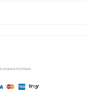
VE GÜVENLİK POLİTİKASI