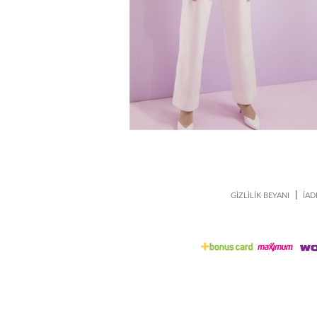
|
GİZLİLİK BEYANI
İAD