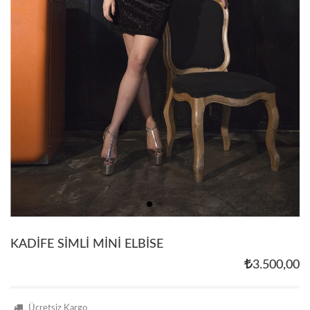
KADİFE SİMLİ MİNİ ELBİSE
3.500,00
Ücretsiz Kargo