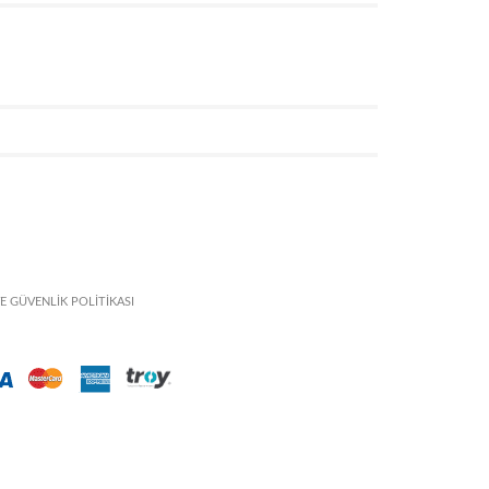
VE GÜVENLİK POLİTİKASI