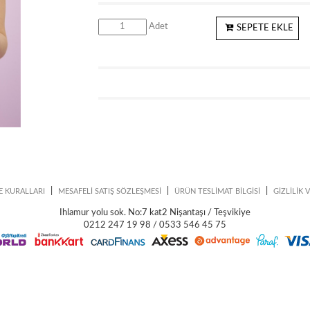
Adet
SEPETE EKLE
|
|
|
E KURALLARI
MESAFELİ SATIŞ SÖZLEŞMESİ
ÜRÜN TESLİMAT BİLGİSİ
GİZLİLİK 
Ihlamur yolu sok. No:7 kat2 Nişantaşı / Teşvikiye
0212 247 19 98 / 0533 546 45 75