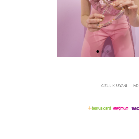
|
GİZLİLİK BEYANI
İAD