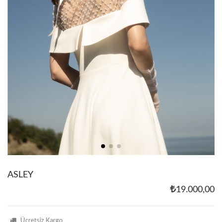
ASLEY
19.000,00
Ücretsiz Kargo